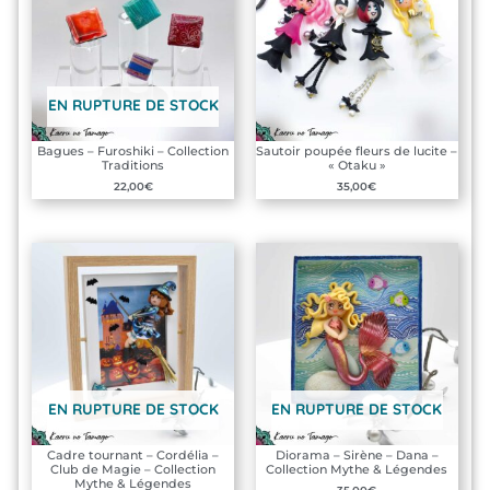
EN RUPTURE DE STOCK
Bagues – Furoshiki – Collection
Sautoir poupée fleurs de lucite –
Traditions
« Otaku »
22,00
€
35,00
€
EN RUPTURE DE STOCK
EN RUPTURE DE STOCK
Cadre tournant – Cordélia –
Diorama – Sirène – Dana –
Club de Magie – Collection
Collection Mythe & Légendes
Mythe & Légendes