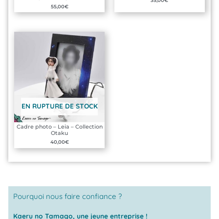
35,00
€
55,00
€
EN RUPTURE DE STOCK
Cadre photo – Leia – Collection
Otaku
40,00
€
Pourquoi nous faire confiance ?
Kaeru no Tamago, une jeune entreprise !