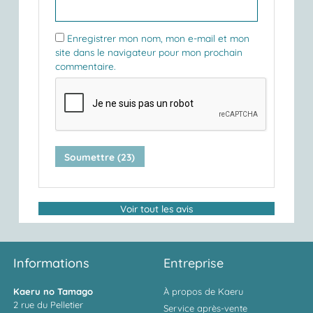
Enregistrer mon nom, mon e-mail et mon
site dans le navigateur pour mon prochain
commentaire.
Voir tout les avis
Informations
Entreprise
Kaeru no Tamago
À propos de Kaeru
2 rue du Pelletier
Service après-vente