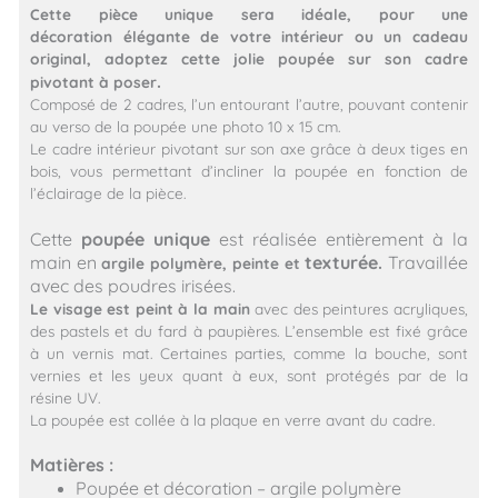
Cette pièce unique sera idéale, pour une
décoration
élégante
de votre intérieur ou un cadeau
original, adoptez cette jolie poupée sur
son
cadre
.
pivotant à poser
Composé de 2 cadres, l’un entourant l’autre, pouvant contenir
au verso de la poupée une photo 10 x 15 cm.
Le cadre intérieur pivotant sur son axe grâce à deux tiges en
bois, vous permettant d’incliner la poupée en fonction de
l’éclairage de la pièce.
Cette
poupée unique
est réalisée entièrement à la
main en
texturée.
Travaillée
argile polymère, peinte et
avec des poudres irisées.
Le visage est peint à la main
avec des peintures acryliques,
des pastels et du fard à paupières. L’ensemble est fixé grâce
à un vernis mat. Certaines parties, comme la bouche, sont
vernies et les yeux quant à eux, sont protégés par de la
résine UV.
La poupée est collée à la plaque en verre avant du cadre.
Matières :
Poupée et décoration –
argile polymère