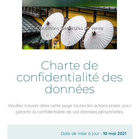
Conditions Générales de vente
Charte de
confidentialité des
données
Veuillez trouver dans cette page toutes les actions prises, pour
garantir la confidentialité de vos données personnelles.
Date de mise à jour :
10 mai 2021