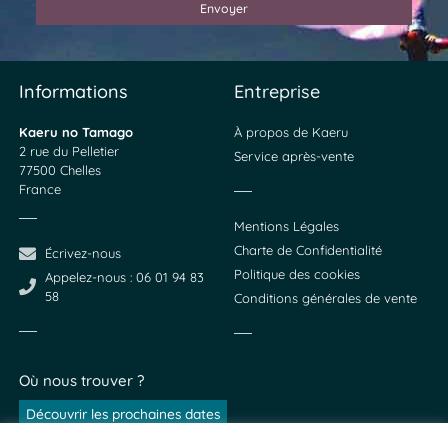
Envoyer
Informations
Entreprise
Kaeru no Tamago
À propos de Kaeru
2 rue du Pelletier
Service après-vente
77500 Chelles
France
Mentions Légales
Charte de Confidentialité
Écrivez-nous
Politique des cookies
Appelez-nous : 06 01 94 83
58
Conditions générales de vente
Où nous trouver ?
Découvrir les prochaines dates