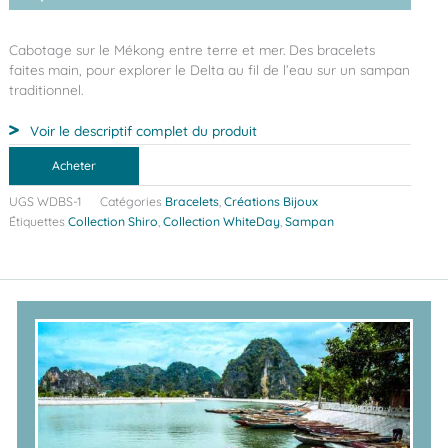
Cabotage sur le Mékong entre terre et mer. Des bracelets
faites main, pour explorer le Delta au fil de l’eau sur un sampan
traditionnel.
Voir le descriptif complet du produit
Acheter
UGS
WDBS-1
Catégories
Bracelets
,
Créations Bijoux
Étiquettes
Collection Shiro
,
Collection WhiteDay
,
Sampan