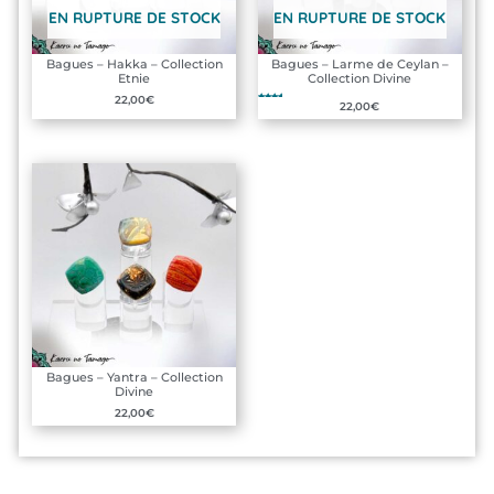
EN RUPTURE DE STOCK
EN RUPTURE DE STOCK
Bagues – Hakka – Collection
Bagues – Larme de Ceylan –
Etnie
Collection Divine
22,00
€
Note
22,00
€
5.00
sur 5
Bagues – Yantra – Collection
Divine
22,00
€