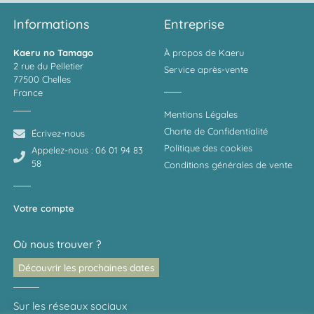
Informations
Entreprise
Kaeru no Tamago
À propos de Kaeru
2 rue du Pelletier
Service après-vente
77500 Chelles
France
Mentions Légales
Charte de Confidentialité
Écrivez-nous
Politique des cookies
Appelez-nous : 06 01 94 83
58
Conditions générales de vente
Votre compte
Où nous trouver ?
Découvrir les prochaines dates
Sur les réseaux sociaux