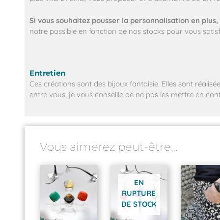
Si vous souhaitez pousser la personnalisation en plus,
notre possible en fonction de nos stocks pour vous satisf
Entretien
Ces créations sont des bijoux fantaisie. Elles sont réali
entre vous, je vous conseille de ne pas les mettre en co
Vous aimerez peut-être…
EN
RUPTURE
DE STOCK