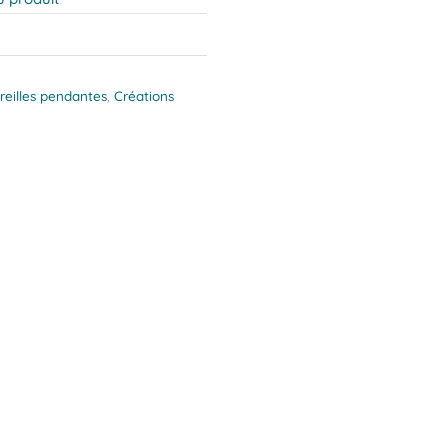
reilles pendantes
,
Créations