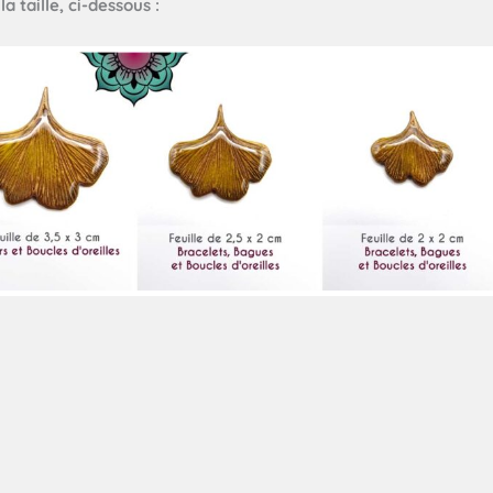
a taille, ci-dessous :