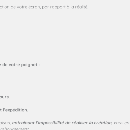
tion de votre écran, par rapport à la réalité.
le de votre poignet :
ours.
 l’expédition.
raison,
entraînant l’impossibilité de réaliser la création
, vous en
 remboursement.