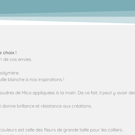
e choix !
n de vos envies.
 polymère.
ille blanche à nos inspirations !
poudres de Mica appliquées à la main. De ce fait, il peut y avoir d
i donne brillance et résistance aux créations.
uleurs est celle des fleurs de grande taille pour les colliers.