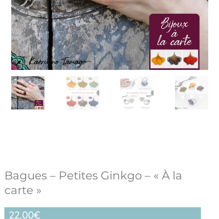
Bagues – Petites Ginkgo – « À la
carte »
22,00
€