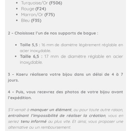
Turquoise/Or
(F506)
Rouge
(F24)
Marron/Or
(F75)
Bleu
(F35)
2 – Choisissez l’un de nos supports de bague :
Taille 5,5 :
16 mm de diamètre légèrement réglable en
acier inoxydable.
Taille 6,5 :
17 mm de diamètre réglable en acier
inoxydable.
3 – Kaeru réalisera votre bijou dans un délai de 4 à 7
jours.
4 – Puis, vous recevrez des photos de votre bijou avant
l’expédition.
S’il venait à
manquer un élément
, ou pour toute autre raison,
entraînant l’impossibilité de réaliser la création
, vous en
seriez
tenu informé
au plus vite. Et ainsi, vous proposer une
alternative ou un remboursement.