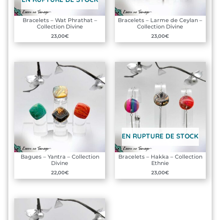
Bracelets – Wat Phrathat –
Bracelets – Larme de Ceylan –
Collection Divine
Collection Divine
23,00
€
23,00
€
EN RUPTURE DE STOCK
Bagues – Yantra – Collection
Bracelets – Hakka – Collection
Divine
Ethnie
22,00
€
23,00
€