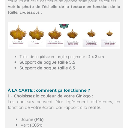
couleurs est celle des fleurs de grande taille pour les colliers.
Voir la photo de l’échelle de la texture en fonction de la
taille, ci-dessous :
Taille de la
pièce
en argile polymère :
2 x 2 cm
Support de bague taille 5,5
Support de bague taille 6,5
À LA CARTE : comment ça fonctionne ?
1 – Choisissez la couleur de votre Ginkgo :
Les couleurs peuvent être légèrement différentes, en
fonction de votre écran, par rapport à la réalité.
Jaune
(F16)
Vert
(C051)