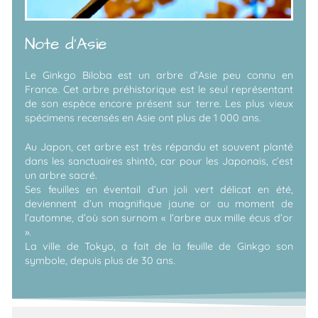
Note d'Asie
Le Ginkgo Biloba est un arbre d’Asie peu connu en
France. Cet arbre préhistorique est le seul représentant
de son espèce encore présent sur terre. Les plus vieux
spécimens recensés en Asie ont plus de 1 000 ans.
Au Japon, cet arbre est très répandu et souvent planté
dans les sanctuaires shintô, car pour les Japonais, c’est
un arbre sacré.
Ses feuilles en éventail d’un joli vert délicat en été,
deviennent d’un magnifique jaune or au moment de
l’automne, d’où son surnom « l’arbre aux mille écus d’or
».
La ville de Tokyo, a fait de la feuille de Ginkgo son
symbole, depuis plus de 30 ans.