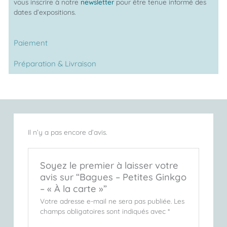
vous inscrire à notre
newsletter
pour être tenue informé des
dates d’expositions.
Paiement
Préparation & Livraison
Il n’y a pas encore d’avis.
Soyez le premier à laisser votre
avis sur “Bagues – Petites Ginkgo
– « À la carte »”
Votre adresse e-mail ne sera pas publiée.
Les
champs obligatoires sont indiqués avec
*