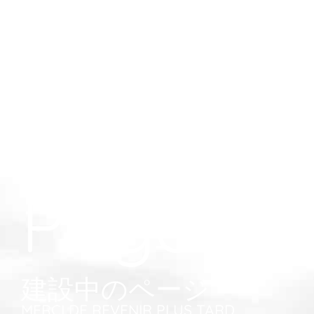
Page en 
建設中のページ
MERCI DE REVENIR PLUS TARD