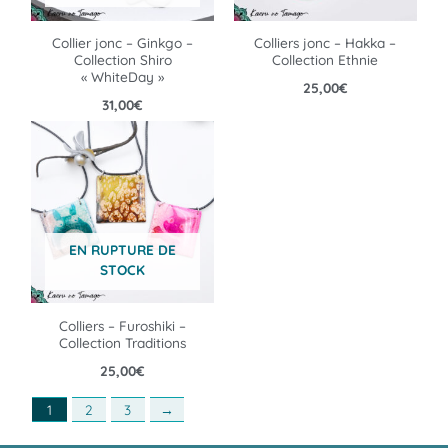
Collier jonc – Ginkgo –
Colliers jonc – Hakka –
Collection Shiro
Collection Ethnie
« WhiteDay »
25,00
€
31,00
€
EN RUPTURE DE
STOCK
Colliers – Furoshiki –
Collection Traditions
25,00
€
1
2
3
→