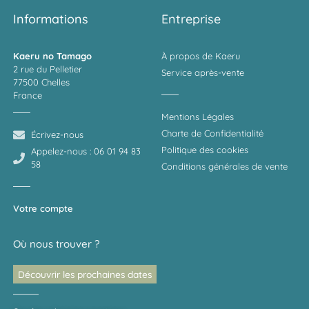
Informations
Entreprise
Kaeru no Tamago
À propos de Kaeru
2 rue du Pelletier
Service après-vente
77500 Chelles
France
Mentions Légales
Charte de Confidentialité
Écrivez-nous
Politique des cookies
Appelez-nous : 06 01 94 83
58
Conditions générales de vente
Votre compte
Où nous trouver ?
Découvrir les prochaines dates