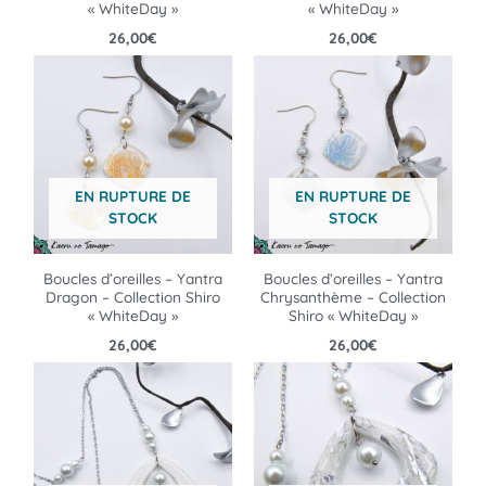
« WhiteDay »
« WhiteDay »
26,00
€
26,00
€
EN RUPTURE DE
EN RUPTURE DE
STOCK
STOCK
Boucles d’oreilles – Yantra
Boucles d’oreilles – Yantra
Dragon – Collection Shiro
Chrysanthème – Collection
« WhiteDay »
Shiro « WhiteDay »
26,00
€
26,00
€