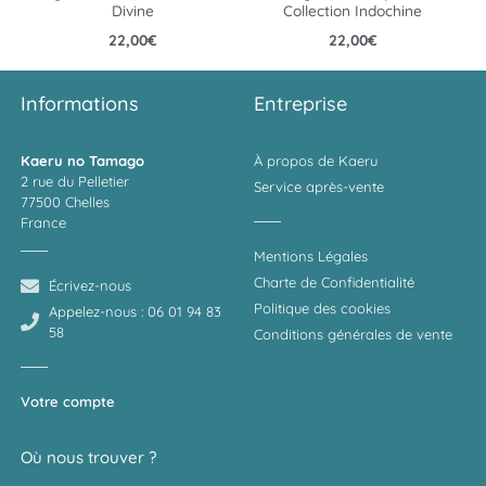
Divine
Collection Indochine
22,00
€
22,00
€
Informations
Entreprise
Kaeru no Tamago
À propos de Kaeru
2 rue du Pelletier
Service après-vente
77500 Chelles
France
Mentions Légales
Charte de Confidentialité
Écrivez-nous
Politique des cookies
Appelez-nous : 06 01 94 83
58
Conditions générales de vente
Votre compte
Où nous trouver ?