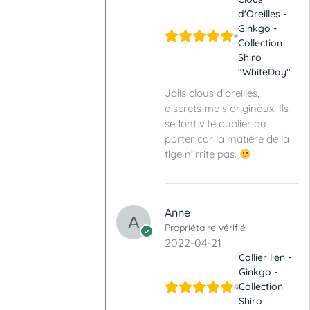
d'Oreilles -
Ginkgo -
Collection
Shiro
"WhiteDay"
Jolis clous d’oreilles,
discrets mais originaux! Ils
se font vite oublier au
porter car la matière de la
tige n’irrite pas.
Anne
Propriétaire vérifié
2022-04-21
Collier lien -
Ginkgo -
Collection
Shiro