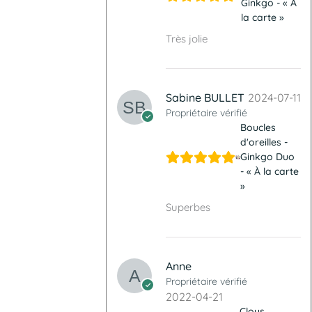
Ginkgo - « À
la carte »
Très jolie
Sabine BULLET
2024-07-11
Propriétaire vérifié
Boucles
d'oreilles -
Ginkgo Duo
- « À la carte
»
Superbes
Anne
Propriétaire vérifié
2022-04-21
Clous