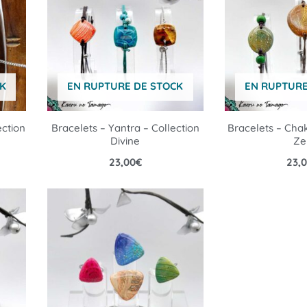
K
EN RUPTURE DE STOCK
EN RUPTURE
ction
Bracelets – Yantra – Collection
Bracelets – Chak
Divine
Ze
23,00
€
23,