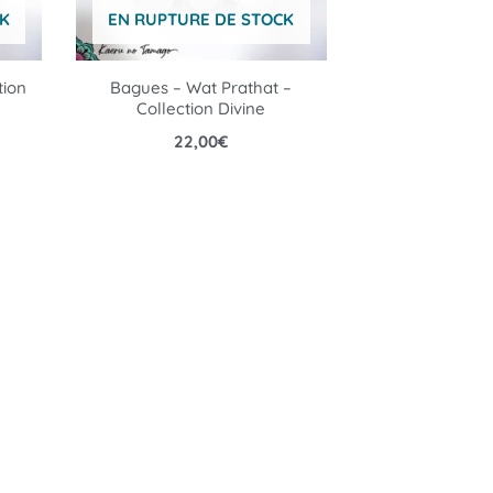
K
EN RUPTURE DE STOCK
tion
Bagues – Wat Prathat –
Collection Divine
22,00
€