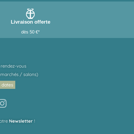
Livraison offerte
dès 50 €*
 rendez-vous
marchés / salons)
s dates
notre
Newsletter
!