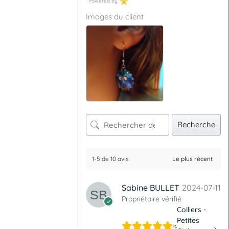
Powered by
Images du client
Recherche
1-5 de 10 avis
Sabine BULLET
2024-07-11
Propriétaire vérifié
Colliers -
Petites