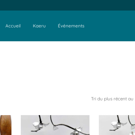
Accueil
Kaeru
Événements
e couleur : Doré